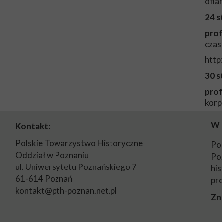
ofia
24 s
prof
czas
http
30 s
prof
korp
W 
Kontakt:
Polskie Towarzystwo Historyczne
Po
Oddział w Poznaniu
Po
ul. Uniwersytetu Poznańskiego 7
his
61-614 Poznań
pr
kontakt@pth-poznan.net.pl
Zn