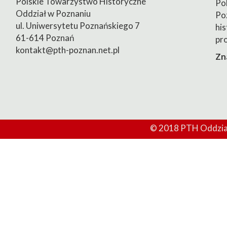
Polskie Towarzystwo Historyczne
Po
Oddział w Poznaniu
Po
ul. Uniwersytetu Poznańskiego 7
his
61-614 Poznań
pr
kontakt@pth-poznan.net.pl
Zn
© 2018 PTH Oddział