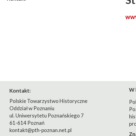
2023/2024
www
2024/2025
W 
Kontakt:
Polskie Towarzystwo Historyczne
Po
Oddział w Poznaniu
Po
ul. Uniwersytetu Poznańskiego 7
his
61-614 Poznań
pr
kontakt@pth-poznan.net.pl
Zn