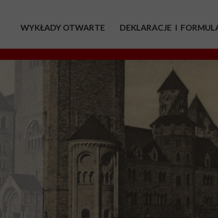
WYKŁADY OTWARTE
DEKLARACJE I FORMUL
2025/2026
2024/2025
2023/2024
2022/2023
2021/2022
2020/2021
2019/2020
2018/2019